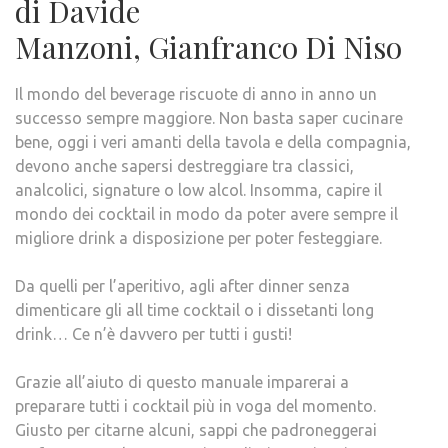
di Davide
Manzoni, Gianfranco Di Niso
Il mondo del beverage riscuote di anno in anno un
successo sempre maggiore. Non basta saper cucinare
bene, oggi i veri amanti della tavola e della compagnia,
devono anche sapersi destreggiare tra classici,
analcolici, signature o low alcol. Insomma, capire il
mondo dei cocktail in modo da poter avere sempre il
migliore drink a disposizione per poter festeggiare.
Da quelli per l’aperitivo, agli after dinner senza
dimenticare gli all time cocktail o i dissetanti long
drink… Ce n’è davvero per tutti i gusti!
Grazie all’aiuto di questo manuale imparerai a
preparare tutti i cocktail più in voga del momento.
Giusto per citarne alcuni, sappi che padroneggerai