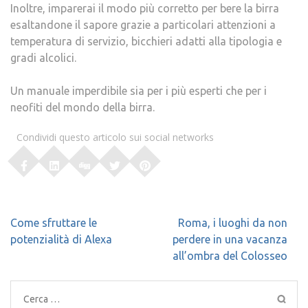
Inoltre, imparerai il modo più corretto per bere la birra
esaltandone il sapore grazie a particolari attenzioni a
temperatura di servizio, bicchieri adatti alla tipologia e
gradi alcolici.
Un manuale imperdibile sia per i più esperti che per i
neofiti del mondo della birra.
Condividi questo articolo sui social networks
Navigazione
Come sfruttare le
Roma, i luoghi da non
articoli
potenzialità di Alexa
perdere in una vacanza
all’ombra del Colosseo
Ricerca