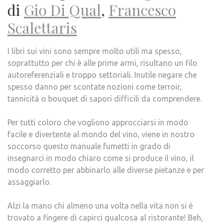
di
Gio Di Qual
,
Francesco
Scalettaris
I libri sui vini sono sempre molto utili ma spesso,
soprattutto per chi è alle prime armi, risultano un filo
autoreferenziali e troppo settoriali. Inutile negare che
spesso danno per scontate nozioni come terroir,
tannicità o bouquet di sapori difficili da comprendere.
Per tutti coloro che vogliono approcciarsi in modo
facile e divertente al mondo del vino, viene in nostro
soccorso questo manuale fumetti in grado di
insegnarci in modo chiaro come si produce il vino, il
modo corretto per abbinarlo alle diverse pietanze e per
assaggiarlo.
Alzi la mano chi almeno una volta nella vita non si è
trovato a fingere di capirci qualcosa al ristorante! Beh,