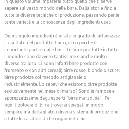
In questo volume imparerai tutto quello che ti serve
sapere sul vasto mondo della birra. Dalla storia fino a
tutte le diverse tecniche di produzione, passando per le
tante varietà e la conoscenza degli ingredienti usati.
Ogni singolo ingredienti è infatti in grado di influenzare
il risultato del prodotto finito, ecco perché è
importante partire dalle basi. Le birre prodotte in tutto
il mondo sono davvero tantissime e anche molto
diverse tra loro. Ci sono infatti birre prodotte con
frumento o con altri cereali; birre rosse, bionde o scure;
birre prodotte col metodo artigianale o
industrialmente. Lo sapevi che esistono birre prodotte
esclusivamente nel mese di marzo? Sono le famose e
apprezzatissime dagli esperti “birre marzoline”. Per
ogni tipologia di birra troverai spiegati in modo
semplice ma dettagliato i diversi sistemi di produzione
e tutte le caratteristiche organolettiche.