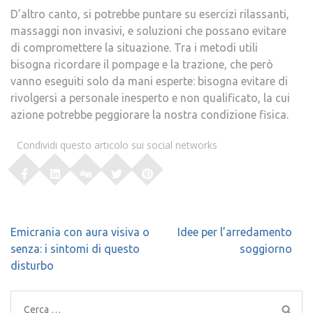
D’altro canto, si potrebbe puntare su esercizi rilassanti,
massaggi non invasivi, e soluzioni che possano evitare
di compromettere la situazione. Tra i metodi utili
bisogna ricordare il pompage e la trazione, che però
vanno eseguiti solo da mani esperte: bisogna evitare di
rivolgersi a personale inesperto e non qualificato, la cui
azione potrebbe peggiorare la nostra condizione fisica.
Condividi questo articolo sui social networks
Navigazione
Emicrania con aura visiva o
Idee per l’arredamento
articoli
senza: i sintomi di questo
soggiorno
disturbo
Ricerca