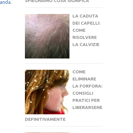
SPIEGHIAMO COSA SIGNIFICA
vanda.
LA CADUTA
DEI CAPELLI:
COME
RISOLVERE
LA CALVIZIE
COME
ELIMINARE
LA FORFORA:
CONSIGLI
PRATICI PER
LIBERARSENE
DEFINITIVAMENTE