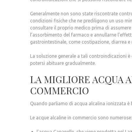
Generalmente non sono state riscontrate controin
condizioni fisiche che ne prediligono un uso mino
consultare il proprio medico prima di assumere 
l’assorbimento del farmaco e annullarne l’effetto
gastrointestinale, come costipazione, diarrea e
La soluzione generale a tali controindicazioni è
potersi abituare gradualmente.
LA MIGLIORE ACQUA A
COMMERCIO
Quando parliamo di acqua alcalina ionizzata è b
Le acque alcaline in commercio sono numerose:
l’acqua Capanelle, che viene prodotta nel La