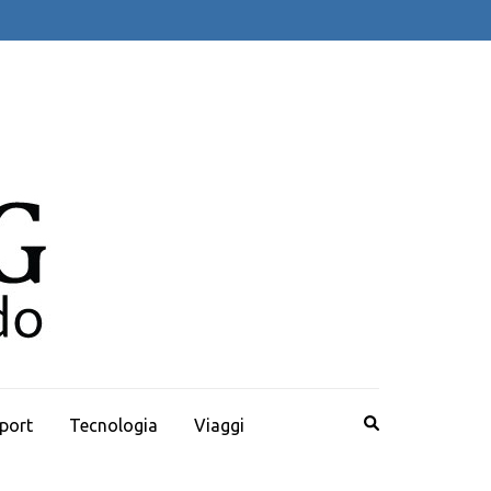
PANADVERTISING
Notizie dal mondo
port
Tecnologia
Viaggi