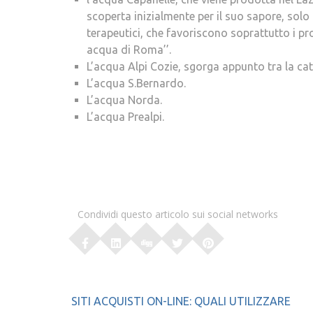
scoperta inizialmente per il suo sapore, solo 
terapeutici, che favoriscono soprattutto i pro
acqua di Roma’’.
L’acqua Alpi Cozie, sgorga appunto tra la cat
L’acqua S.Bernardo.
L’acqua Norda.
L’acqua Prealpi.
Condividi questo articolo sui social networks
Navigazione
SITI ACQUISTI ON-LINE: QUALI UTILIZZARE