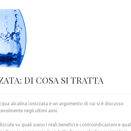
ATA: DI COSA SI TRATTA
cqua alcalina ionizzata è un argomento di cui si è discusso
evolmente negli ultimi anni.
discute su quali siano i reali benefici e controindicazioni e qual