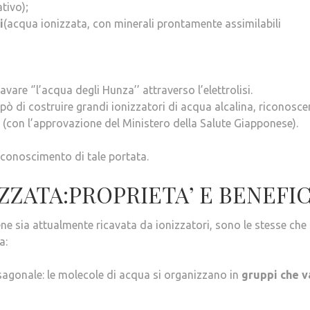
tivo);
i
(acqua ionizzata, con minerali prontamente assimilabili
re ‘’l’acqua degli Hunza’’ attraverso l’elettrolisi.
ò di costruire grandi ionizzatori di acqua alcalina, riconosc
 (con l’approvazione del Ministero della Salute Giapponese).
riconoscimento di tale portata.
ZZATA:PROPRIETA’ E BENEFIC
ene sia attualmente ricavata da ionizzatori, sono le stesse che
a:
esagonale: le molecole di acqua si organizzano in
gruppi che 