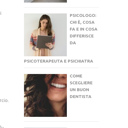
i
PSICOLOGO:
CHI È, COSA
FA E IN COSA
DIFFERISCE
DA
PSICOTERAPEUTA E PSICHIATRA
COME
SCEGLIERE
UN BUON
DENTISTA
rcio.
fu