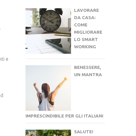
LAVORARE
DA CASA:
COME
r
MIGLIORARE
LO SMART
WORKING
ti e
BENESSERE,
UN MANTRA
ad
IMPRESCINDIBILE PER GLI ITALIANI
SALUTE!