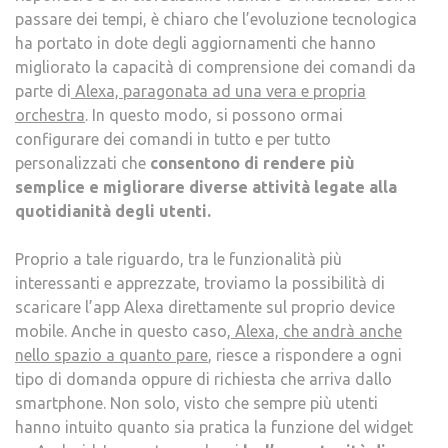
passare dei tempi, è chiaro che l’evoluzione tecnologica
ha portato in dote degli aggiornamenti che hanno
migliorato la capacità di comprensione dei comandi da
parte di
Alexa, paragonata ad una vera e propria
orchestra
. In questo modo, si possono ormai
configurare dei comandi in tutto e per tutto
personalizzati che
consentono di rendere più
semplice e migliorare diverse attività legate alla
quotidianità degli utenti.
Proprio a tale riguardo, tra le funzionalità più
interessanti e apprezzate, troviamo la possibilità di
scaricare l’app Alexa direttamente sul proprio device
mobile. Anche in questo caso,
Alexa, che andrà anche
nello spazio a quanto pare
, riesce a rispondere a ogni
tipo di domanda oppure di richiesta che arriva dallo
smartphone. Non solo, visto che sempre più utenti
hanno intuito quanto sia pratica la funzione del widget