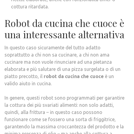
cottura ritardata.
Robot da cucina che cuoce è
una interessante alternativa
In questo caso sicuramente del tutto adatto
soprattutto a chi non sa cucinare, a chi non ama
cucinare ma non vuole rinunciare ad una pietanza
elaborata e più salutare di una pizza surgelata o di un
piatto precotto, il
robot da cucina che cuoce
è un
valido aiuto in cucina.
In genere, questi robot sono programmati per garantire
la cottura dei più svariati alimenti: non solo adatti,
quindi, alla frittura – in questo caso possono
funzionare come se fossero una sorta di friggitrice,
garantendo la massima croccantezza del prodotto e la
minima presenza di olio – ma anche alla cottura a