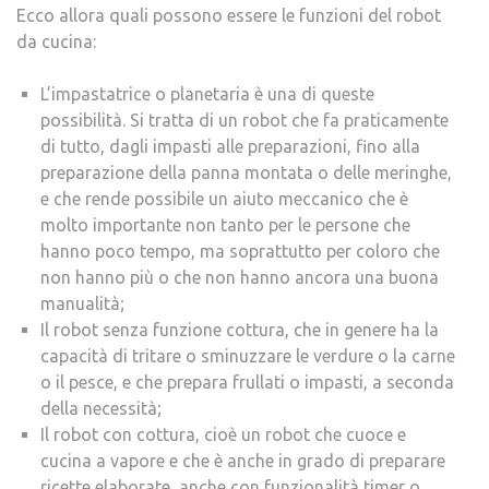
Ecco allora quali possono essere le funzioni del robot
da cucina:
L’impastatrice o planetaria è una di queste
possibilità. Si tratta di un robot che fa praticamente
di tutto, dagli impasti alle preparazioni, fino alla
preparazione della panna montata o delle meringhe,
e che rende possibile un aiuto meccanico che è
molto importante non tanto per le persone che
hanno poco tempo, ma soprattutto per coloro che
non hanno più o che non hanno ancora una buona
manualità;
Il robot senza funzione cottura, che in genere ha la
capacità di tritare o sminuzzare le verdure o la carne
o il pesce, e che prepara frullati o impasti, a seconda
della necessità;
Il robot con cottura, cioè un robot che cuoce e
cucina a vapore e che è anche in grado di preparare
ricette elaborate, anche con funzionalità timer o