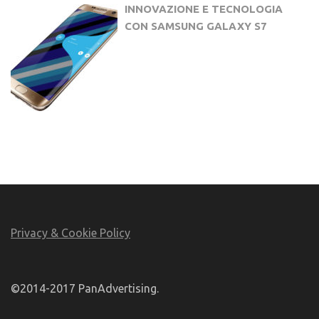
INNOVAZIONE E TECNOLOGIA
CON SAMSUNG GALAXY S7
Privacy & Cookie Policy
©2014-2017 PanAdvertising.