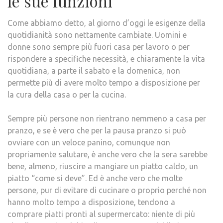
le sue funzioni
Come abbiamo detto, al giorno d’oggi le esigenze della
quotidianità sono nettamente cambiate. Uomini e
donne sono sempre più fuori casa per lavoro o per
rispondere a specifiche necessità, e chiaramente la vita
quotidiana, a parte il sabato e la domenica, non
permette più di avere molto tempo a disposizione per
la cura della casa o per la cucina.
Sempre più persone non rientrano nemmeno a casa per
pranzo, e se è vero che per la pausa pranzo si può
ovviare con un veloce panino, comunque non
propriamente salutare, è anche vero che la sera sarebbe
bene, almeno, riuscire a mangiare un piatto caldo, un
piatto “come si deve”. Ed è anche vero che molte
persone, pur di evitare di cucinare o proprio perché non
hanno molto tempo a disposizione, tendono a
comprare piatti pronti al supermercato: niente di più