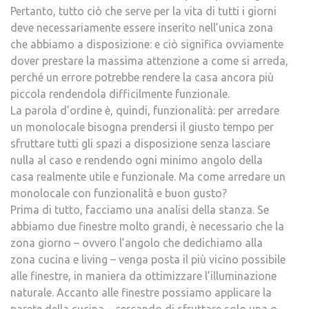
Pertanto, tutto ciò che serve per la vita di tutti i giorni
deve necessariamente essere inserito nell’unica zona
che abbiamo a disposizione: e ciò significa ovviamente
dover prestare la massima attenzione a come si arreda,
perché un errore potrebbe rendere la casa ancora più
piccola rendendola difficilmente funzionale.
La parola d’ordine è, quindi, funzionalità: per arredare
un monolocale bisogna prendersi il giusto tempo per
sfruttare tutti gli spazi a disposizione senza lasciare
nulla al caso e rendendo ogni minimo angolo della
casa realmente utile e funzionale. Ma come arredare un
monolocale con funzionalità e buon gusto?
Prima di tutto, facciamo una analisi della stanza. Se
abbiamo due finestre molto grandi, è necessario che la
zona giorno – ovvero l’angolo che dedichiamo alla
zona cucina e living – venga posta il più vicino possibile
alle finestre, in maniera da ottimizzare l’illuminazione
naturale. Accanto alle finestre possiamo applicare la
parete della cucina – cercando di sfruttare solo una o