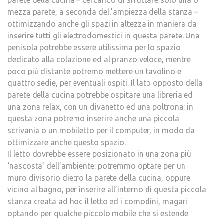
mezza parete, a seconda dell’ampiezza della stanza –
ottimizzando anche gli spazi in altezza in maniera da
inserire tutti gli elettrodomestici in questa parete. Una
penisola potrebbe essere utilissima per lo spazio
dedicato alla colazione ed al pranzo veloce, mentre
poco più distante potremo mettere un tavolino e
quattro sedie, per eventuali ospiti. Il lato opposto della
parete della cucina potrebbe ospitare una libreria ed
una zona relax, con un divanetto ed una poltrona: in
questa zona potremo inserire anche una piccola
scrivania o un mobiletto per il computer, in modo da
ottimizzare anche questo spazio.
Il letto dovrebbe essere posizionato in una zona più
‘nascosta’ dell’ambiente: potremmo optare per un
muro divisorio dietro la parete della cucina, oppure
vicino al bagno, per inserire all’interno di questa piccola
stanza creata ad hoc il letto ed i comodini, magari
optando per qualche piccolo mobile che si estende