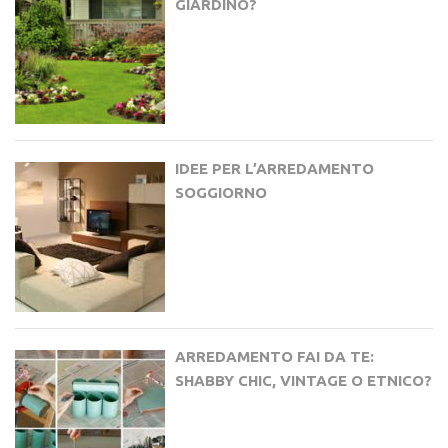
GIARDINO?
IDEE PER L’ARREDAMENTO
SOGGIORNO
ARREDAMENTO FAI DA TE:
SHABBY CHIC, VINTAGE O ETNICO?