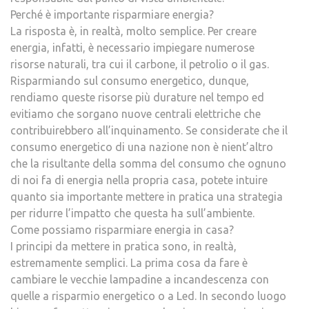
Perché è importante risparmiare energia?
La risposta è, in realtà, molto semplice. Per creare
energia, infatti, è necessario impiegare numerose
risorse naturali, tra cui il carbone, il petrolio o il gas.
Risparmiando sul consumo energetico, dunque,
rendiamo queste risorse più durature nel tempo ed
evitiamo che sorgano nuove centrali elettriche che
contribuirebbero all’inquinamento. Se considerate che il
consumo energetico di una nazione non è nient’altro
che la risultante della somma del consumo che ognuno
di noi fa di energia nella propria casa, potete intuire
quanto sia importante mettere in pratica una strategia
per ridurre l’impatto che questa ha sull’ambiente.
Come possiamo risparmiare energia in casa?
I principi da mettere in pratica sono, in realtà,
estremamente semplici. La prima cosa da fare è
cambiare le vecchie lampadine a incandescenza con
quelle a risparmio energetico o a Led. In secondo luogo