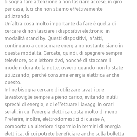
bisogna fare attenzione a non lasciare accese, in giro
per casa, luci che non stiamo effettivamente
utilizzando.
Un’altra cosa molto importante da fare è quella di
cercare di non lasciare i dispositivi elettronici in
modalità stand by. Questi dispositivi, infatti,
continuano a consumare energia nonostante siano in
questa modalità. Cercate, quindi, di spegnere sempre
televisore, pc e lettore dvd, nonché di staccare il
modem durante la notte, ovvero quando non lo state
utilizzando, perché consuma energia elettrica anche
questo.
Infine bisogna cercare di utilizzare lavatrice e
lavastoviglie sempre a pieno carico, evitando inutili
sprechi di energia, e di effettuare i lavaggi in orari
serali, in cui l’energia elettrica costa molto di meno.
Preferire, inoltre, elettrodomestici di classe A,
comporta un ulteriore risparmio in termini di energia
elettrica, di cui potrete beneficiare anche sulla bolletta